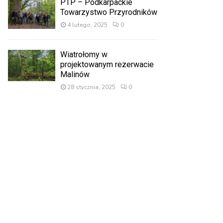
PTP – Podkarpackie
Towarzystwo Przyrodników
4 lutego, 2025
0
Wiatrołomy w
projektowanym rezerwacie
Malinów
28 stycznia, 2025
0