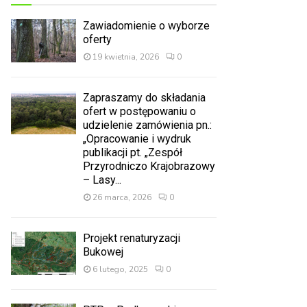
Zawiadomienie o wyborze
oferty
19 kwietnia, 2026
0
Zapraszamy do składania
ofert w postępowaniu o
udzielenie zamówienia pn.:
„Opracowanie i wydruk
publikacji pt. „Zespół
Przyrodniczo Krajobrazowy
– Lasy...
26 marca, 2026
0
Projekt renaturyzacji
Bukowej
6 lutego, 2025
0