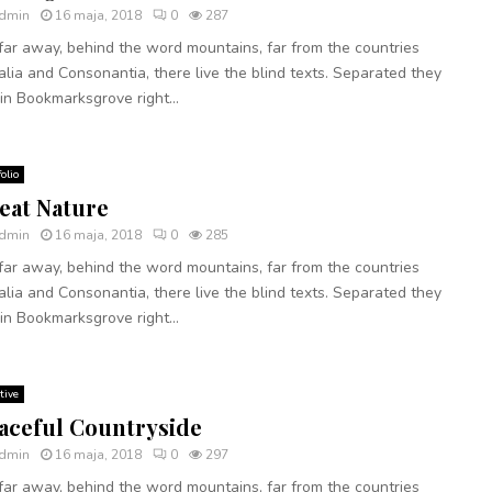
dmin
16 maja, 2018
0
287
far away, behind the word mountains, far from the countries
lia and Consonantia, there live the blind texts. Separated they
 in Bookmarksgrove right...
folio
eat Nature
dmin
16 maja, 2018
0
285
far away, behind the word mountains, far from the countries
lia and Consonantia, there live the blind texts. Separated they
 in Bookmarksgrove right...
tive
aceful Countryside
dmin
16 maja, 2018
0
297
far away, behind the word mountains, far from the countries