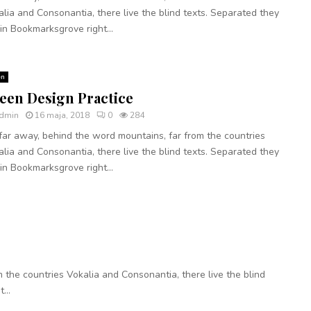
lia and Consonantia, there live the blind texts. Separated they
 in Bookmarksgrove right...
en
een Design Practice
dmin
16 maja, 2018
0
284
far away, behind the word mountains, far from the countries
lia and Consonantia, there live the blind texts. Separated they
 in Bookmarksgrove right...
 the countries Vokalia and Consonantia, there live the blind
...