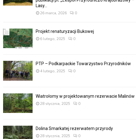
publikacji pt. „Zespół Przyrodniczo Krajobrazowy –
Lasy...
26 marca, 2026
0
Projekt renaturyzacji Bukowej
6 lutego, 2025
0
PTP – Podkarpackie Towarzystwo Przyrodników
4 lutego, 2025
0
Wiatrołomy w projektowanym rezerwacie Malinów
28 stycznia, 2025
0
Dolina Smarkatej rezerwatem przyrody
28 stycznia, 2025
0