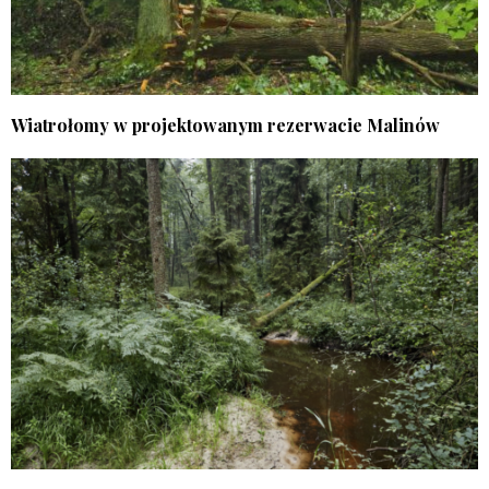
Wiatrołomy w projektowanym rezerwacie Malinów