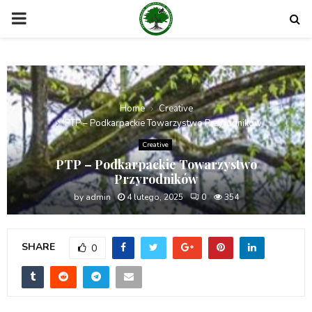
PRIMARY
MENU
Home
Creative
PTP – Podkarpackie Towarzystwo Przyrodników
Creative
PTP – Podkarpackie Towarzystwo
Przyrodników
by
admin
4 lutego, 2025
0
354
SHARE
0