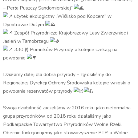
– Perła Puszczy Sandomierskiej”
użytek ekologiczny „Wiślisko pod Kopcem” w
Dymitrowie Dużym
Zespół Przyrodniczo Krajobrazowy Lasy Zwierzyniec i
Jasień w Tarnobrzegu
330 (!) Pomników Przyrody, a kolejne czekają na
powołanie
Działamy dalej dla dobra przyrody – zgłosiliśmy do
Regionalnej Dyrekcji Ochrony Środowiska kolejne wnioski o
powołanie rezerwatów przyrody
Swoją działalność zaczęliśmy w 2016 roku jako nieformalna
grupa przyrodników, od 2018 roku działaliśmy jako
Podkarpackie Towarzystwo Przyrodników Wolne Rzeki.
Obecnie funkcjonujemy jako stowarzyszenie PTP, a Wolne