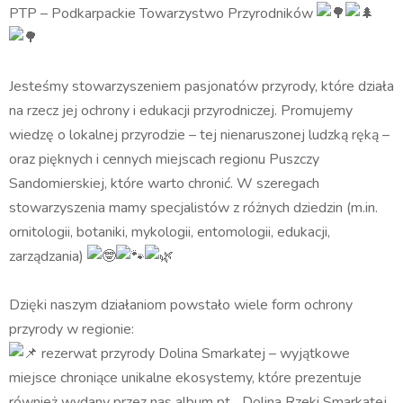
PTP – Podkarpackie Towarzystwo Przyrodników
Jesteśmy stowarzyszeniem pasjonatów przyrody, które działa
na rzecz jej ochrony i edukacji przyrodniczej. Promujemy
wiedzę o lokalnej przyrodzie – tej nienaruszonej ludzką ręką –
oraz pięknych i cennych miejscach regionu Puszczy
Sandomierskiej, które warto chronić. W szeregach
stowarzyszenia mamy specjalistów z różnych dziedzin (m.in.
ornitologii, botaniki, mykologii, entomologii, edukacji,
zarządzania)
Dzięki naszym działaniom powstało wiele form ochrony
przyrody w regionie:
rezerwat przyrody Dolina Smarkatej – wyjątkowe
miejsce chroniące unikalne ekosystemy, które prezentuje
również wydany przez nas album pt. „Dolina Rzeki Smarkatej