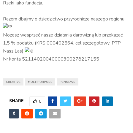
Rzeki jako fundacja.
Razem dbajmy o dziedzictwo przyrodnicze naszego regionu
Możesz wesprzeć nasze działania darowizną lub przekazać
1,5 % podatku (KRS 000402564, cel szczegółowy: PTP
Nasz Las)
Nr konta 52114020040000300278217155
CREATIVE
MULTIPURPOSE
PENNEWS
SHARE
0