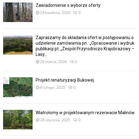
Zawiadomienie o wyborze oferty
19 kwietnia, 2026
0
Zapraszamy do składania ofert w postępowaniu o
udzielenie zamówienia pn.: „Opracowanie i wydruk
publikacji pt. „Zespół Przyrodniczo Krajobrazowy –
Lasy...
26 marca, 2026
0
Projekt renaturyzacji Bukowej
6 lutego, 2025
0
Wiatrołomy w projektowanym rezerwacie Malinów
28 stycznia, 2025
0