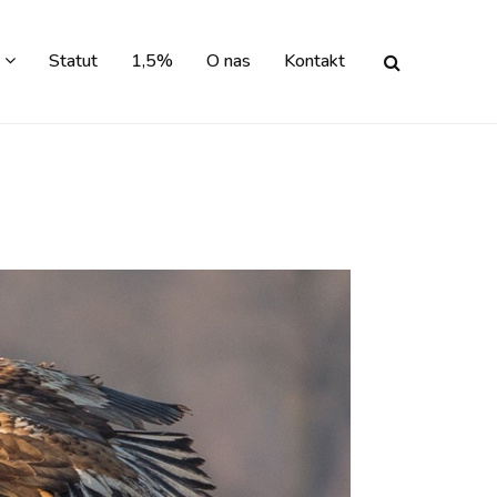
Statut
1,5%
O nas
Kontakt