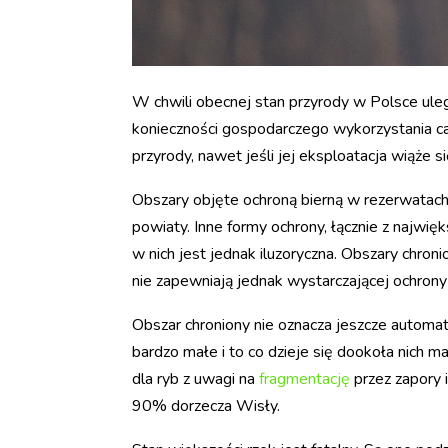
W chwili obecnej stan przyrody w Polsce ulega
konieczności gospodarczego wykorzystania ca
przyrody, nawet jeśli jej eksploatacja wiąże 
Obszary objęte ochroną bierną w rezerwatach 
powiaty. Inne formy ochrony, łącznie z najw
w nich jest jednak iluzoryczna. Obszary chro
nie zapewniają jednak wystarczającej ochron
Obszar chroniony nie oznacza jeszcze automat
bardzo małe i to co dzieje się dookoła nich 
dla ryb z uwagi na
fragmentację
przez zapory 
90% dorzecza Wisły.