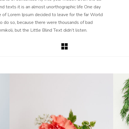
nd texts it is an almost unorthographic life One day
e of Lorem Ipsum decided to leave for the far World
o do so, because there were thousands of bad
oli, but the Little Blind Text didn’t listen.