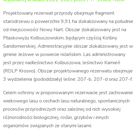
Projektowany rezerwat przyrody obejmuje fragment
starodrzewu o powierzchni 9,91 ha zlokalizowany na południe
od miejscowości Nowy Nart. Obszar zlokalizowany jest na
Płaskowyżu Kolbuszowskim, będącym częścią Kotliny
Sandomierskiej. Administracyjnie obszar zlokalizowany jest w
gminie Jeżowe w powiecie niżańskim. Las administrowany
jest przez nadleśnictwo Kolbuszowa, leśnictwo Kamień
(RDLP Krosno). Obszar projektowanego rezerwatu obejmuje
3 wydzielenia (pododdziały) leśne: 207-b, 207-d oraz 207-f.
Celem ochrony w proponowanym rezerwacie jest zachowanie
wiekowego lasu o cechach lasu naturalnego, spontanicznych
procesów przyrodniczych oraz zależnej od nich wysokiej
różnorodności biologicznej, roślin, grzybów i innych
organizmów związanych ze starymi lasami.